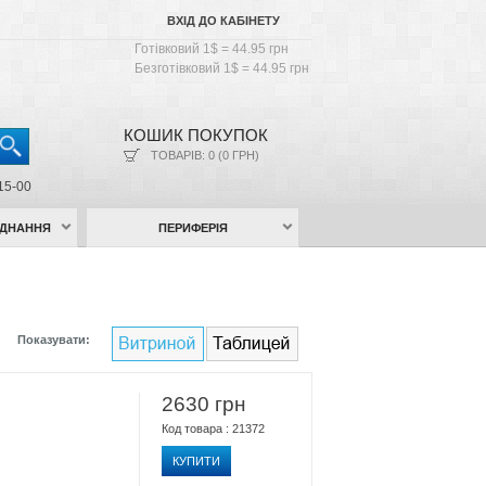
ВХІД ДО КАБІНЕТУ
Готівковий 1$ = 44.95 грн
Безготівковий 1$ = 44.95 грн
КОШИК ПОКУПОК
ТОВАРІВ: 0 (0 ГРН)
15-00
АДНАННЯ
ПЕРИФЕРІЯ
Показувати:
2630 грн
Код товара : 21372
КУПИТИ