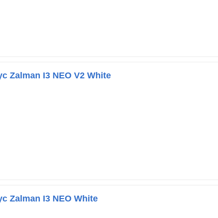
с Zalman I3 NEO V2 White
с Zalman I3 NEO White