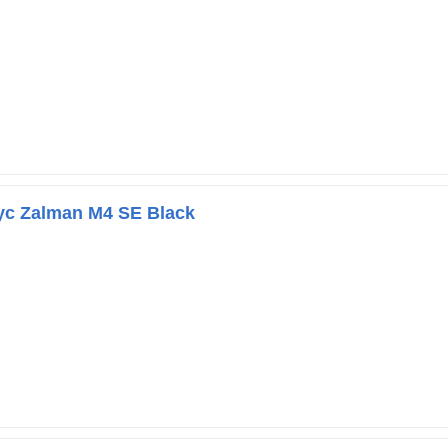
с Zalman M4 SE Black