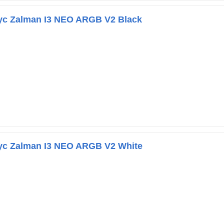
с Zalman I3 NEO ARGB V2 Black
ус Zalman I3 NEO ARGB V2 White