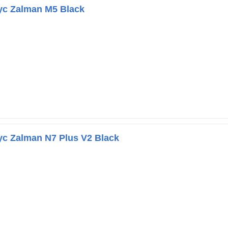
с Zalman M5 Black
с Zalman N7 Plus V2 Black