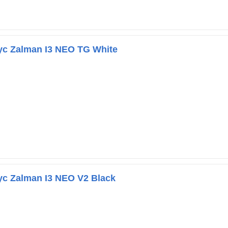
с Zalman I3 NEO TG White
с Zalman I3 NEO V2 Black