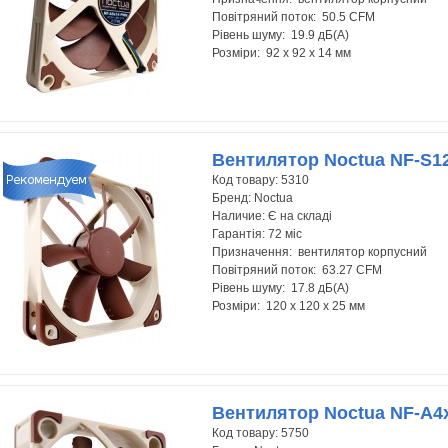
Повітряний поток: 50.5 CFM
Рівень шуму: 19.9 дБ(А)
Розміри: 92 x 92 x 14 мм
Вентилятор Noctua NF-S
Код товару:
5310
Бренд:
Noctua
Наличие:
Є на складі
Гарантія:
72 міс
Призначення: вентилятор корпусний
Повітряний поток: 63.27 CFM
Рівень шуму: 17.8 дБ(А)
Розміри: 120 x 120 x 25 мм
Вентилятор Noctua NF-A4
Код товару:
5750