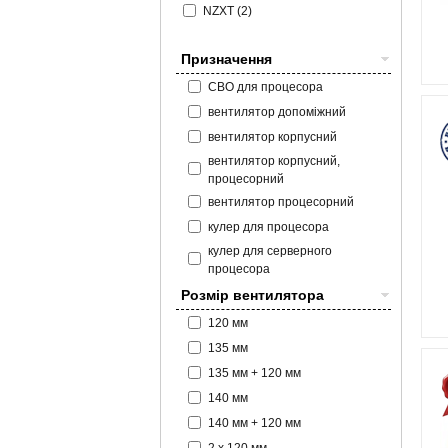
NZXT (2)
Призначення
СВО для процесора
вентилятор допоміжний
вентилятор корпусний
вентилятор корпусний,
процесорний
вентилятор процесорний
кулер для процесора
кулер для серверного
процесора
Розмір вентилятора
120 мм
135 мм
135 мм + 120 мм
140 мм
140 мм + 120 мм