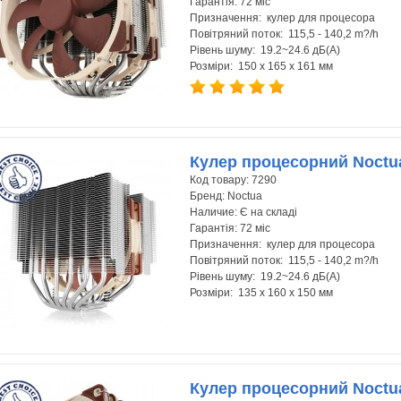
Гарантія:
72 міс
Призначення: кулер для процесора
Повітряний поток: 115,5 - 140,2 m?/h
Рівень шуму: 19.2~24.6 дБ(А)
Розміри: 150 x 165 x 161 мм
Кулер процесорний Noctu
Код товару:
7290
Бренд:
Noctua
Наличие:
Є на складі
Гарантія:
72 міс
Призначення: кулер для процесора
Повітряний поток: 115,5 - 140,2 m?/h
Рівень шуму: 19.2~24.6 дБ(А)
Розміри: 135 x 160 x 150 мм
Кулер процесорний Noctu