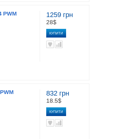
14 PWM
1259 грн
28$
КУПИТИ
8 PWM
832 грн
18.5$
КУПИТИ