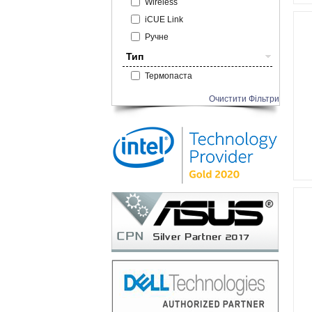
Wireless
iCUE Link
Ручне
Тип
Термопаста
Очистити Фільтри