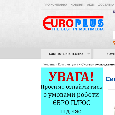
ПРО КОМПАНІЮ
НОВИНИ
АКЦІЇ
ДОСТАВКА 
К
КОМП’ЮТЕРНА ТЕХНІКА
КОМП
Головна
»
Комплектуючі
»
Системи охолодження
Си