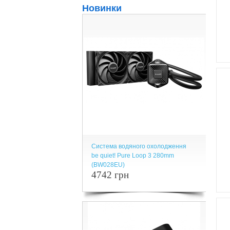
Новинки
Система водяного охолодження
be quiet! Pure Loop 3 280mm
(BW028EU)
4742 грн