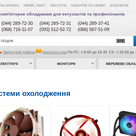
ТА ОПЛАТА
ПРАЙС ЛИСТ
ПОСЛУГИ
ГАРАНТІЯ ТА СЕРВІС
КОНТАКТИ
омп'ютерне обладнання для ентузіастів та професіоналів
(044) 289-72-30
(044) 289-72-31
(044) 289-37-41
(068) 716-11-07
(093) 512-52-72
(066) 567-51-09
Зворотний дзвінок
Написати нам
Пн-Пт: с 9-00 до 18-30 Сб: с 10-00 до 
ЛЕКТУЮЧІ
МОНІТОРИ
МЕРЕЖЕВЕ ОБЛ
стеми охолодження