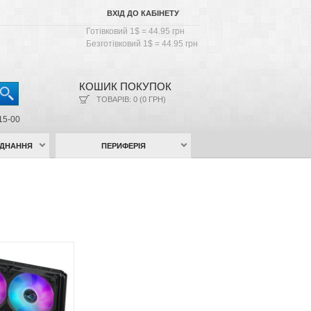
ВХІД ДО КАБІНЕТУ
Готівковий 1$ = 44.95 грн
Безготівковий 1$ = 44.95 грн
КОШИК ПОКУПОК
ТОВАРІВ: 0 (0 ГРН)
15-00
АДНАННЯ
ПЕРИФЕРІЯ