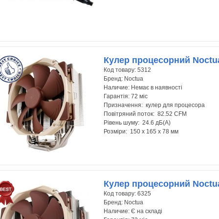
Кулер процесорний Noctu
Код товару:
5312
Бренд:
Noctua
Наличие:
Немає в наявності
Гарантія:
72 міс
Призначення: кулер для процесора
Повітряний поток: 82.52 CFM
Рівень шуму: 24.6 дБ(А)
Розміри: 150 x 165 x 78 мм
Кулер процесорний Noctu
Код товару:
6325
Бренд:
Noctua
Наличие:
Є на складі