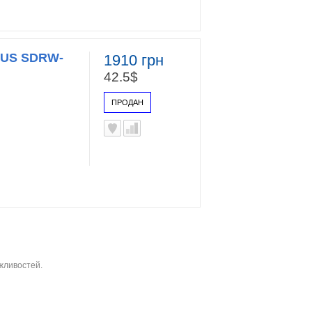
SUS SDRW-
1910 грн
42.5$
ПРОДАН
ожливостей.