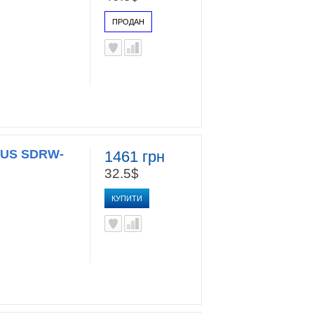
ПРОДАН
SUS SDRW-
1461 грн
32.5$
КУПИТИ