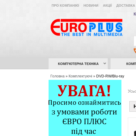
ПРО КОМПАНІЮ
НОВИНИ
АКЦІЇ
ДОСТАВКА 
К
КОМП’ЮТЕРНА ТЕХНІКА
КОМП
Головна
»
Комплектуючі
»
DVD-RW/Blu-ray
Усьо