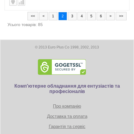
<<
<
1
2
3
4
5
6
>
>>
Усього товарів: 85
© 2013 Euro Plus Co 1998, 2002, 2013
Комп'ютерне обладнання для ентузіастів та
професіоналів
Про компанію
Доставка та оплата
Гарантія та сервіс