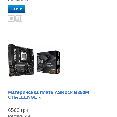
Код товара : 21751
КУПИТИ
Материнська плата ASRock B850M
CHALLENGER
6563 грн
Код товара : 22361