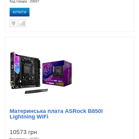
Код товара : 20657
КУПИТИ
Материнська плата ASRock B850I
Lightning WiFi
10573 грн