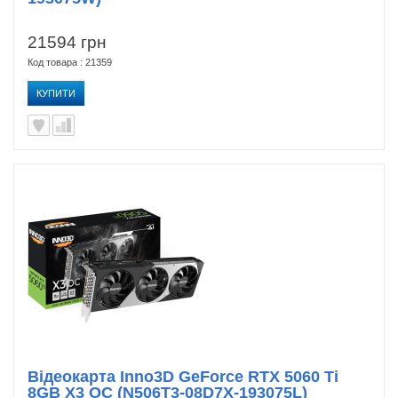
21594 грн
Код товара : 21359
КУПИТИ
Відеокарта Inno3D GeForce RTX 5060 Ti
8GB X3 OC (N506T3-08D7X-193075L)