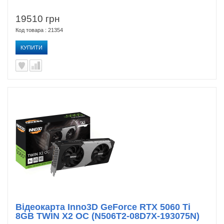
19510 грн
Код товара : 21354
КУПИТИ
Відеокарта Inno3D GeForce RTX 5060 Ti
8GB TWIN X2 OC (N506T2-08D7X-193075N)