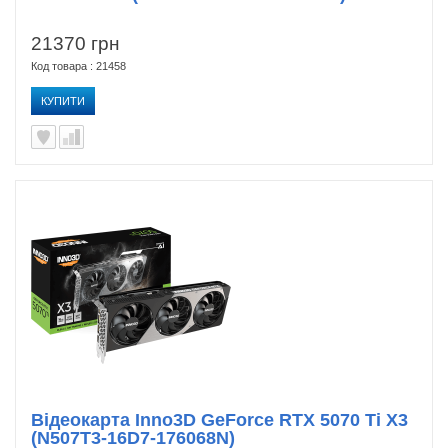
21370 грн
Код товара : 21458
КУПИТИ
Відеокарта Inno3D GeForce RTX 5070 Ti X3
(N507T3-16D7-176068N)