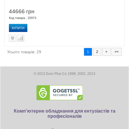
44666 грн
Код товара : 20974
КУПИТИ
Усього товарів: 29
1
2
>
>>
© 2013 Euro Plus Co 1998, 2002, 2013
Комп'ютерне обладнання для ентузіастів та
професіоналів