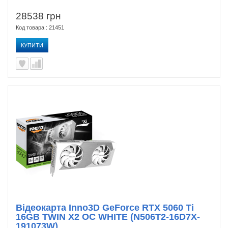
28538 грн
Код товара : 21451
КУПИТИ
Відеокарта Inno3D GeForce RTX 5060 Ti
16GB TWIN X2 OC WHITE (N506T2-16D7X-
191073W)