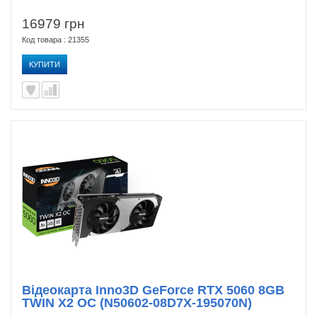
16979 грн
Код товара : 21355
КУПИТИ
Відеокарта Inno3D GeForce RTX 5060 8GB
TWIN X2 OC (N50602-08D7X-195070N)