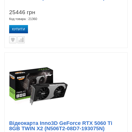
25446 грн
Код товара : 21360
КУПИТИ
Відеокарта Inno3D GeForce RTX 5060 Ti
8GB TWIN X2 (N506T2-08D7-193075N)