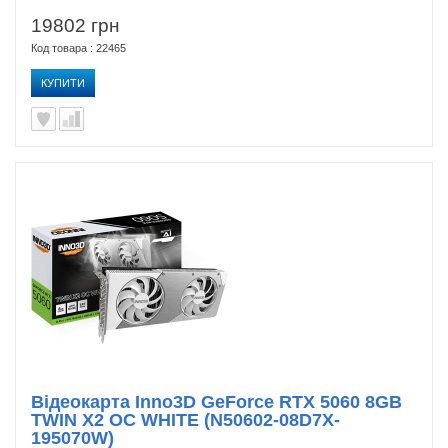
19802 грн
Код товара : 22465
КУПИТИ
Відеокарта Inno3D GeForce RTX 5060 8GB
TWIN X2 OC WHITE (N50602-08D7X-
195070W)