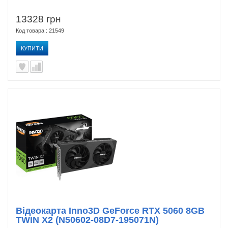
13328 грн
Код товара : 21549
КУПИТИ
Відеокарта Inno3D GeForce RTX 5060 8GB
TWIN X2 (N50602-08D7-195071N)