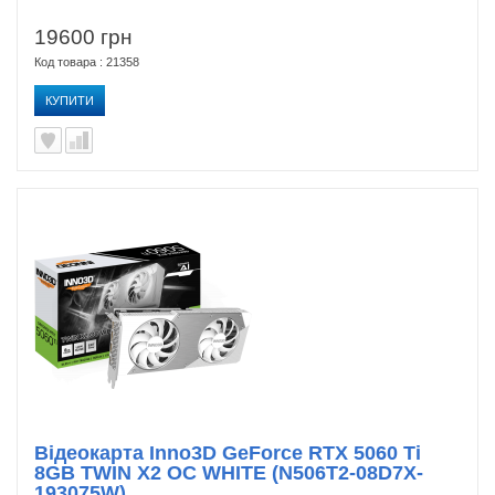
19600 грн
Код товара : 21358
КУПИТИ
Відеокарта Inno3D GeForce RTX 5060 Ti
8GB TWIN X2 OC WHITE (N506T2-08D7X-
193075W)