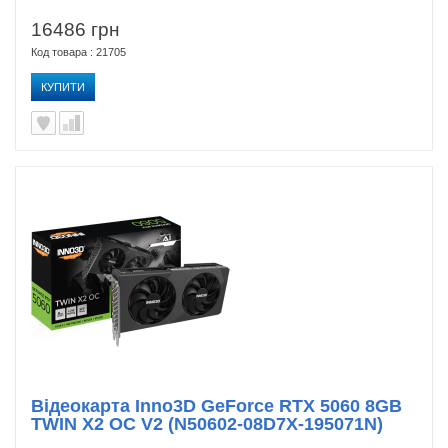
16486 грн
Код товара : 21705
КУПИТИ
Відеокарта Inno3D GeForce RTX 5060 8GB
TWIN X2 OC V2 (N50602-08D7X-195071N)