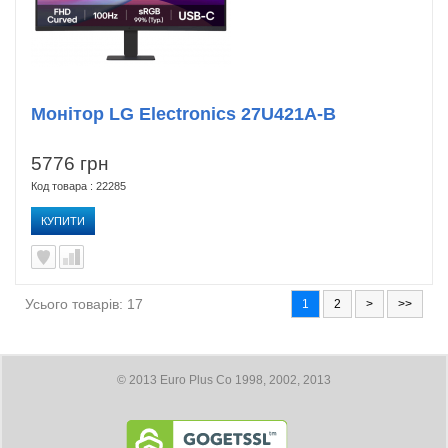
Монітор LG Electronics 27U421A-B
5776 грн
Код товара : 22285
КУПИТИ
Усього товарів: 17
1
2
>
>>
© 2013 Euro Plus Co 1998, 2002, 2013