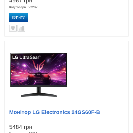
4967 грн
Код товара : 22282
КУПИТИ
Монітор LG Electronics 24GS60F-B
5484 грн