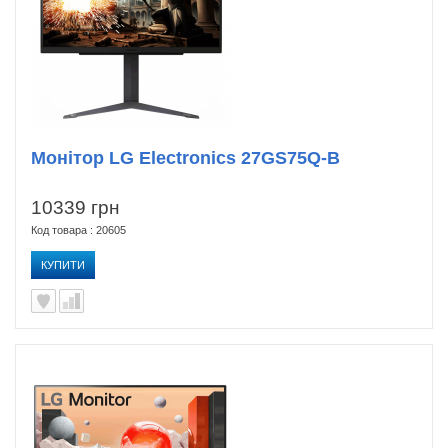
Монітор LG Electronics 27GS75Q-B
10339 грн
Код товара : 20605
КУПИТИ