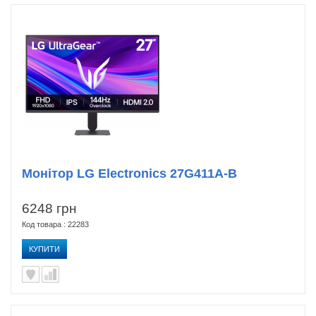
Монітор LG Electronics 27G411A-B
6248 грн
Код товара : 22283
КУПИТИ