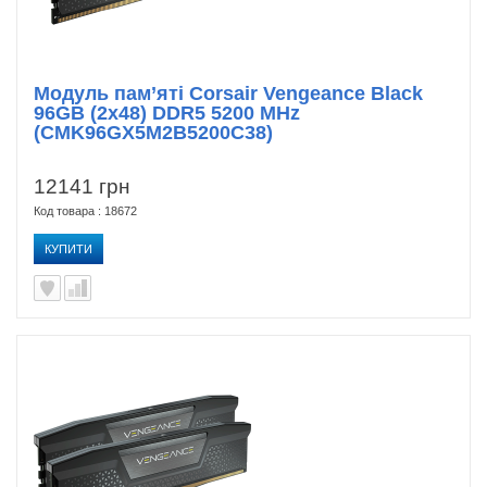
Модуль пам’яті Corsair Vengeance Black
96GB (2x48) DDR5 5200 MHz
(CMK96GX5M2B5200C38)
12141 грн
Код товара : 18672
КУПИТИ