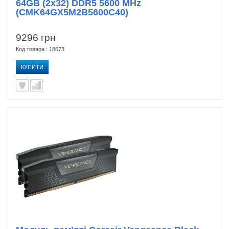
64GB (2x32) DDR5 5600 MHz
(CMK64GX5M2B5600C40)
9296 грн
Код товара : 18673
КУПИТИ