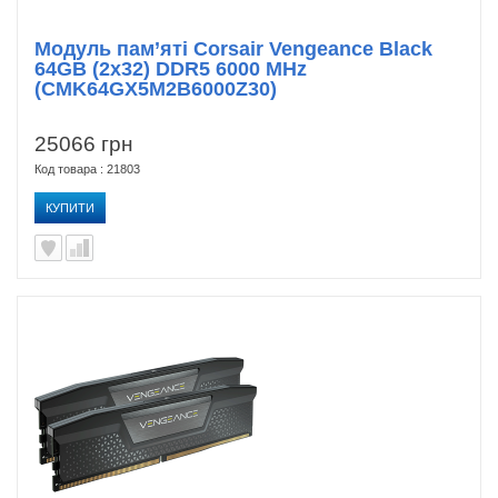
Модуль пам’яті Corsair Vengeance Black
64GB (2x32) DDR5 6000 MHz
(CMK64GX5M2B6000Z30)
25066 грн
Код товара : 21803
КУПИТИ