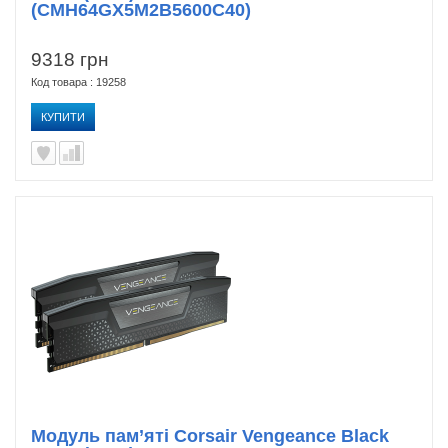
(CMH64GX5M2B5600C40)
9318 грн
Код товара : 19258
КУПИТИ
Модуль пам’яті Corsair Vengeance Black