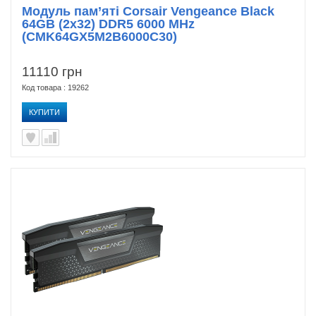
Модуль пам’яті Corsair Vengeance Black
64GB (2x32) DDR5 6000 MHz
(CMK64GX5M2B6000C30)
11110 грн
Код товара : 19262
КУПИТИ