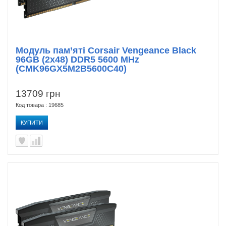
Модуль пам’яті Corsair Vengeance Black
96GB (2x48) DDR5 5600 MHz
(CMK96GX5M2B5600C40)
13709 грн
Код товара : 19685
КУПИТИ