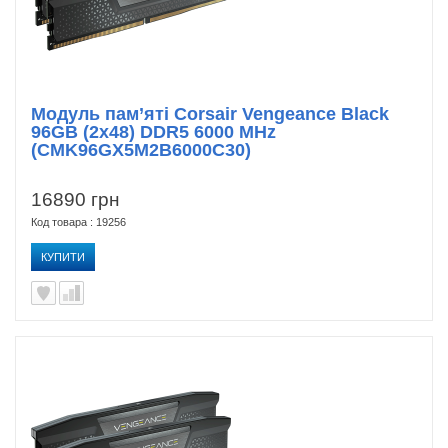
Модуль пам’яті Corsair Vengeance Black
96GB (2x48) DDR5 6000 MHz
(CMK96GX5M2B6000C30)
16890 грн
Код товара : 19256
КУПИТИ