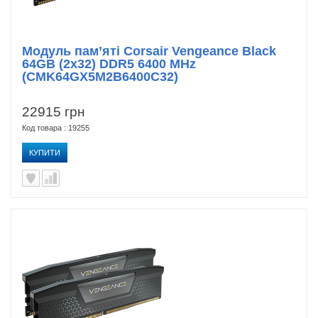
Модуль пам’яті Corsair Vengeance Black
64GB (2x32) DDR5 6400 MHz
(CMK64GX5M2B6400C32)
22915 грн
Код товара : 19255
КУПИТИ