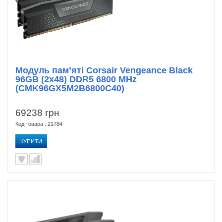
Модуль пам’яті Corsair Vengeance Black
96GB (2x48) DDR5 6800 MHz
(CMK96GX5M2B6800C40)
69238 грн
Код товара : 21784
КУПИТИ