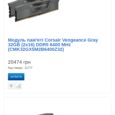
Модуль пам’яті Corsair Vengeance Gray
32GB (2x16) DDR5 6400 MHz
(CMK32GX5M2B6400Z32)
20474 грн
Код товара : 21777
КУПИТИ