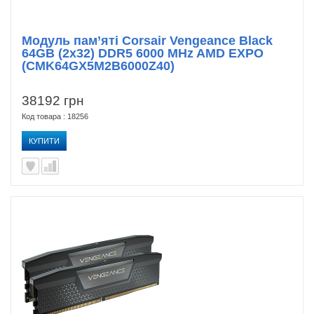
Модуль пам’яті Corsair Vengeance Black
64GB (2x32) DDR5 6000 MHz AMD EXPO
(CMK64GX5M2B6000Z40)
38192 грн
Код товара : 18256
КУПИТИ