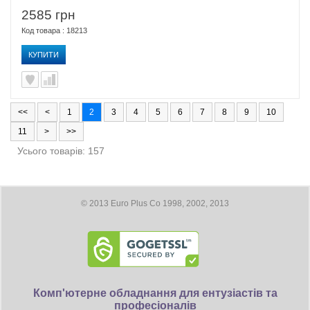
2585 грн
Код товара : 18213
КУПИТИ
<<
<
1
2
3
4
5
6
7
8
9
10
11
>
>>
Усього товарів: 157
© 2013 Euro Plus Co 1998, 2002, 2013
Комп'ютерне обладнання для ентузіастів та
професіоналів