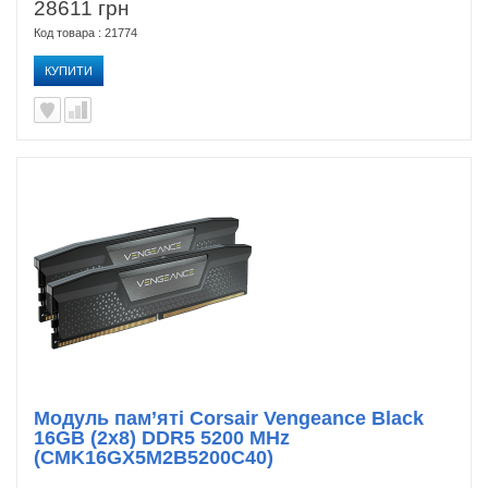
28611 грн
Код товара : 21774
КУПИТИ
Модуль пам’яті Corsair Vengeance Black
16GB (2x8) DDR5 5200 MHz
(CMK16GX5M2B5200C40)