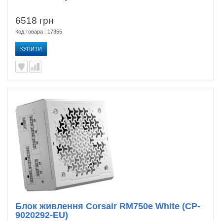
6518 грн
Код товара : 17355
КУПИТИ
Блок живлення Corsair RM750e White (CP-
9020292-EU)