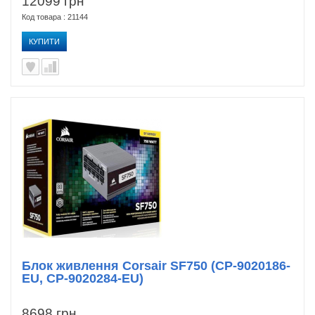
12099 грн
Код товара : 21144
КУПИТИ
Блок живлення Corsair SF750 (CP-9020186-
EU, CP-9020284-EU)
8698 грн