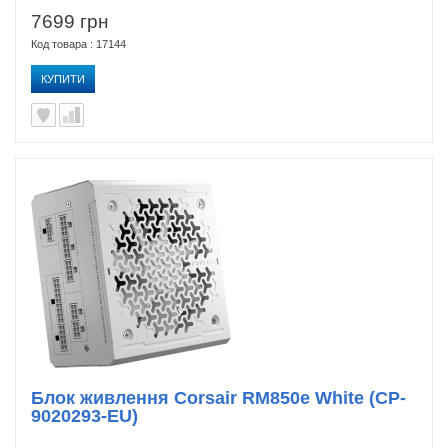
7699 грн
Код товара : 17144
КУПИТИ
Блок живлення Corsair RM850e White (CP-
9020293-EU)