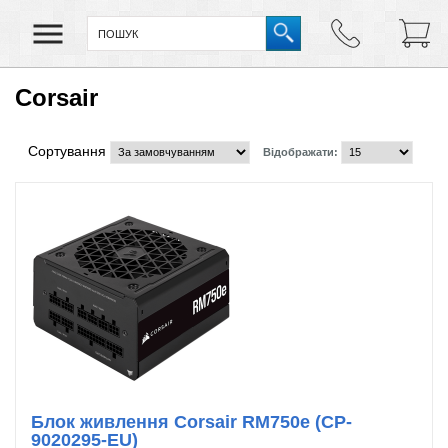
Corsair
Сортування
Відображати:
Блок живлення Corsair RM750e (CP-
9020295-EU)