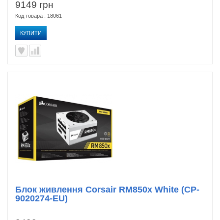
9149 грн
Код товара : 18061
КУПИТИ
Блок живлення Corsair RM850x White (CP-
9020274-EU)