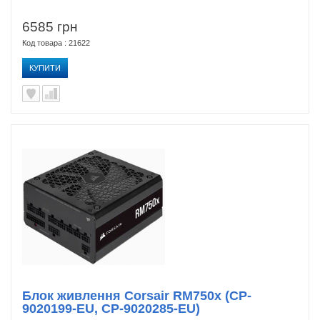
6585 грн
Код товара : 21622
КУПИТИ
Блок живлення Corsair RM750x (CP-
9020199-EU, CP-9020285-EU)