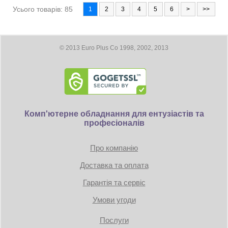
Усього товарів: 85
1
2
3
4
5
6
>
>>
© 2013 Euro Plus Co 1998, 2002, 2013
Комп'ютерне обладнання для ентузіастів та
професіоналів
Про компанію
Доставка та оплата
Гарантія та сервіс
Умови угоди
Послуги