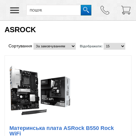
ASROCK
Сортування
Відображати:
Материнська плата ASRock B550 Rock
WiFi