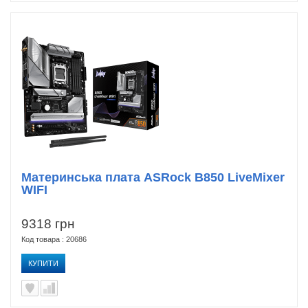
Материнська плата ASRock B850 LiveMixer
WIFI
9318 грн
Код товара : 20686
КУПИТИ