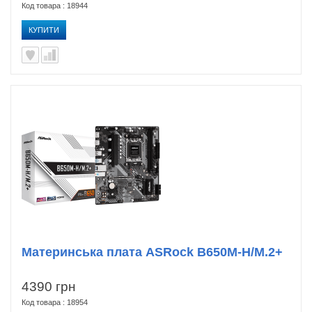
Код товара : 18944
КУПИТИ
Материнська плата ASRock B650M-H/M.2+
4390 грн
Код товара : 18954