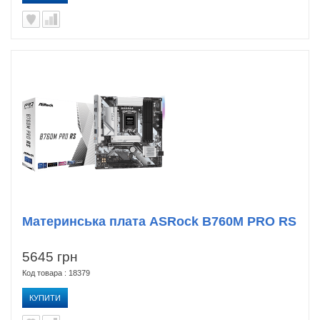
Материнська плата ASRock B760M PRO RS
5645 грн
Код товара : 18379
КУПИТИ