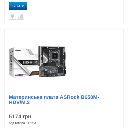
КУПИТИ
Материнська плата ASRock B650M-
HDV/M.2
5174 грн
Код товара : 17953