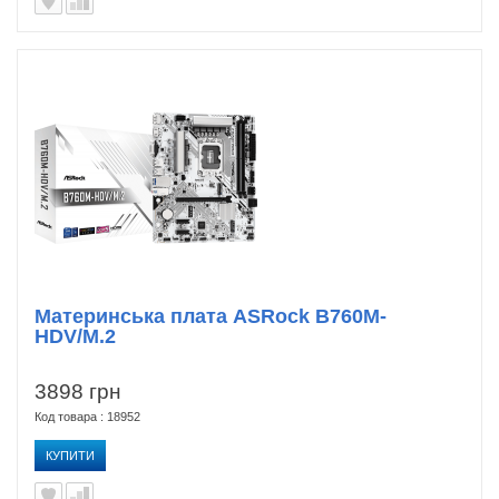
Материнська плата ASRock B760M-
HDV/M.2
3898 грн
Код товара : 18952
КУПИТИ