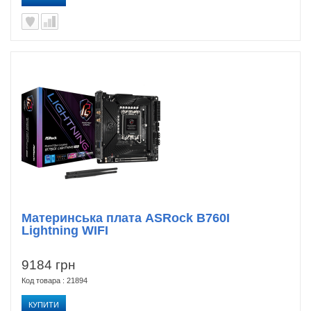
Материнська плата ASRock B760I
Lightning WIFI
9184 грн
Код товара : 21894
КУПИТИ