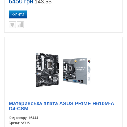
6450 грн
143.5$
КУПИТИ
Материнська плата ASUS PRIME H610M-A
D4-CSM
Код товару:
16444
Бренд:
ASUS