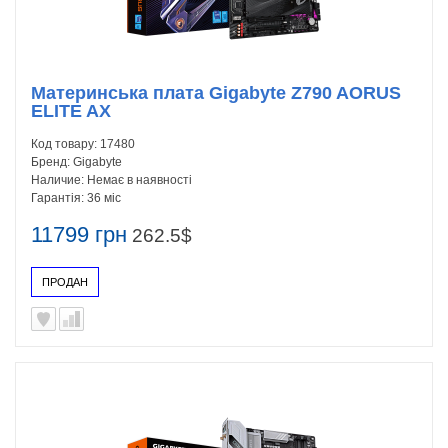
Материнська плата Gigabyte Z790 AORUS
ELITE AX
Код товару:
17480
Бренд:
Gigabyte
Наличие:
Немає в наявності
Гарантія:
36 міс
11799 грн
262.5$
ПРОДАН