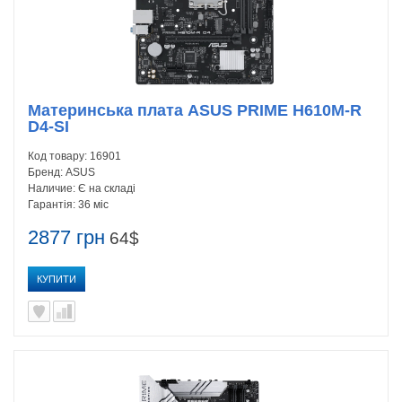
Материнська плата ASUS PRIME H610M-R
D4-SI
Код товару:
16901
Бренд:
ASUS
Наличие:
Є на складі
Гарантія:
36 міс
2877 грн
64$
КУПИТИ