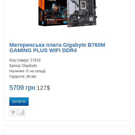
Материнська плата Gigabyte B760M
GAMING PLUS WIFI DDR4
Код товару:
17616
Бренд:
Gigabyte
Наличие:
Є на складі
Гарантія:
36 міс
5709 грн
127$
КУПИТИ