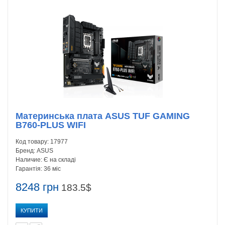
Материнська плата ASUS TUF GAMING
B760-PLUS WIFI
Код товару:
17977
Бренд:
ASUS
Наличие:
Є на складі
Гарантія:
36 міс
8248 грн
183.5$
КУПИТИ