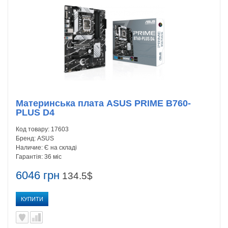
Материнська плата ASUS PRIME B760-
PLUS D4
Код товару:
17603
Бренд:
ASUS
Наличие:
Є на складі
Гарантія:
36 міс
6046 грн
134.5$
КУПИТИ