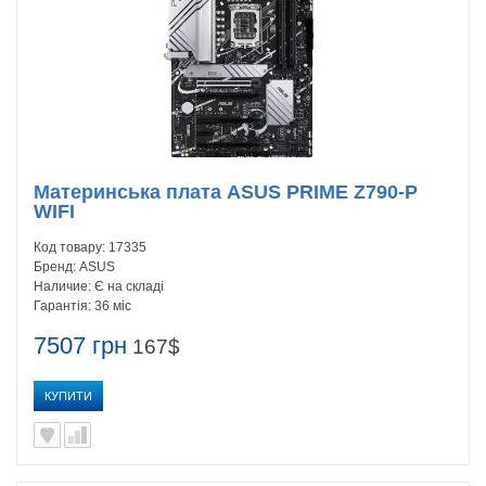
Материнська плата ASUS PRIME Z790-P
WIFI
Код товару:
17335
Бренд:
ASUS
Наличие:
Є на складі
Гарантія:
36 міс
7507 грн
167$
КУПИТИ