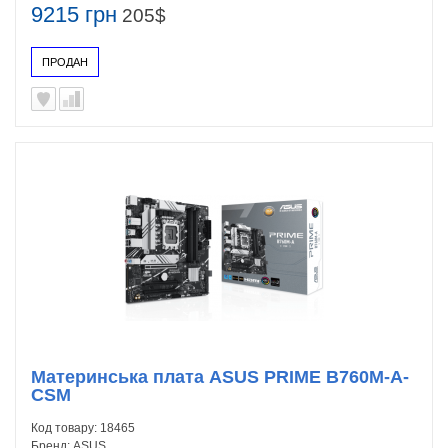
9215 грн
205$
ПРОДАН
Материнська плата ASUS PRIME B760M-A-
CSM
Код товару:
18465
Бренд:
ASUS