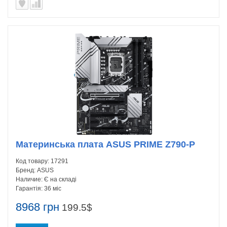
Материнська плата ASUS PRIME Z790-P
Код товару:
17291
Бренд:
ASUS
Наличие:
Є на складі
Гарантія:
36 міс
8968 грн
199.5$