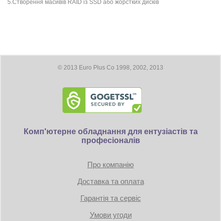
5.Створення масивів RAID із SSD або жорстких дисків
© 2013 Euro Plus Co 1998, 2002, 2013
Комп'ютерне обладнання для ентузіастів та
професіоналів
Про компанію
Доставка та оплата
Гарантія та сервіс
Умови угоди