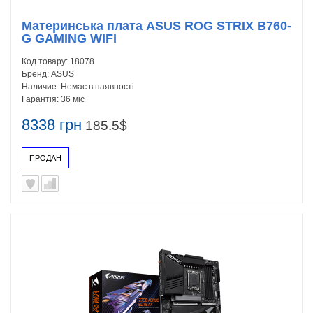
Материнська плата ASUS ROG STRIX B760-
G GAMING WIFI
Код товару:
18078
Бренд:
ASUS
Наличие:
Немає в наявності
Гарантія:
36 міс
8338 грн
185.5$
ПРОДАН