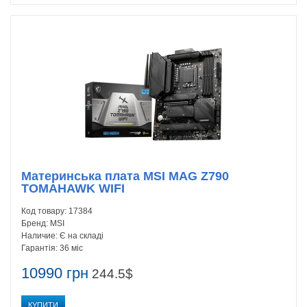
Материнська плата MSI MAG Z790
TOMAHAWK WIFI
Код товару:
17384
Бренд:
MSI
Наличие:
Є на складі
Гарантія:
36 міс
10990 грн
244.5$
КУПИТИ