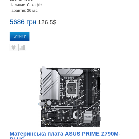
Наличие:
Є в офісі
Гарантія:
36 міс
5686 грн
126.5$
КУПИТИ
Материнська плата ASUS PRIME Z790M-