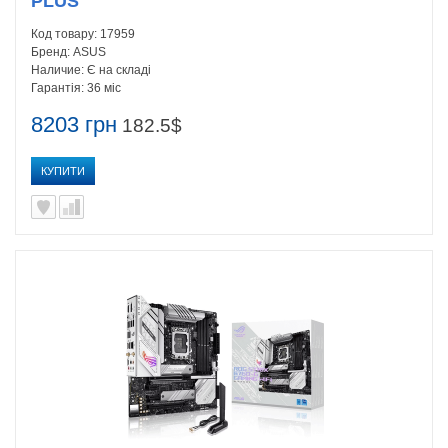
PLUS
Код товару:
17959
Бренд:
ASUS
Наличие:
Є на складі
Гарантія:
36 міс
8203 грн
182.5$
КУПИТИ