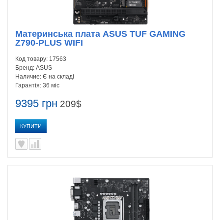
Материнська плата ASUS TUF GAMING
Z790-PLUS WIFI
Код товару:
17563
Бренд:
ASUS
Наличие:
Є на складі
Гарантія:
36 міс
9395 грн
209$
КУПИТИ