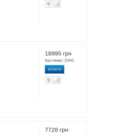
18995 грн
Код товара : 21642
КУПИТИ
7728 грн