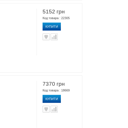
5152 грн
Код товара : 22305
КУПИТИ
7370 грн
Код товара : 18669
КУПИТИ