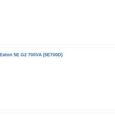
aton 5E G2 700VA (5E700D)