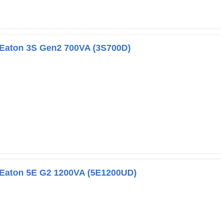
Eaton 3S Gen2 700VA (3S700D)
Eaton 5E G2 1200VA (5E1200UD)