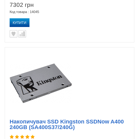
7302 грн
Код товара : 14045
КУПИТИ
Накопичувач SSD Kingston SSDNow A400
240GB (SA400S37/240G)