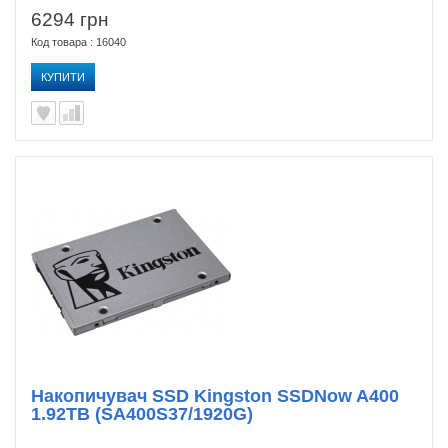
6294 грн
Код товара : 16040
КУПИТИ
Накопичувач SSD Kingston SSDNow A400
1.92TB (SA400S37/1920G)