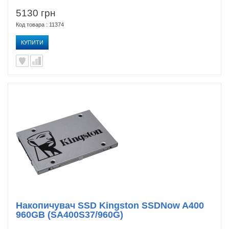
5130 грн
Код товара : 11374
КУПИТИ
Накопичувач SSD Kingston SSDNow A400
960GB (SA400S37/960G)