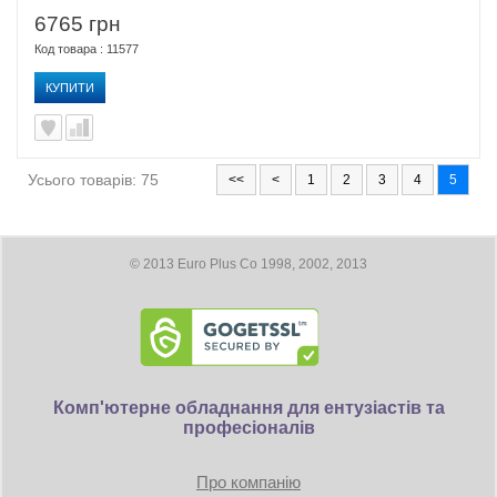
6765 грн
Код товара : 11577
КУПИТИ
Усього товарів: 75
<<
<
1
2
3
4
5
© 2013 Euro Plus Co 1998, 2002, 2013
Комп'ютерне обладнання для ентузіастів та
професіоналів
Про компанію