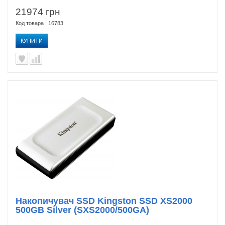
21974 грн
Код товара : 16783
КУПИТИ
Накопичувач SSD Kingston SSD XS2000
500GB Silver (SXS2000/500GA)