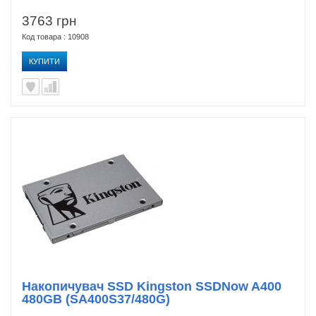
3763 грн
Код товара : 10908
КУПИТИ
Накопичувач SSD Kingston SSDNow A400
480GB (SA400S37/480G)