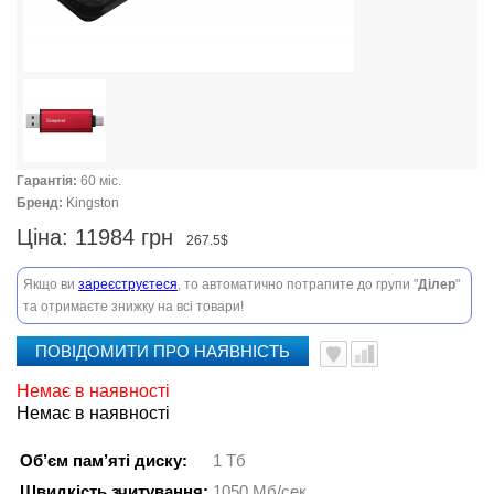
Гарантія:
60 міс.
Бренд:
Kingston
Ціна:
11984 грн
267.5$
Якщо ви
зареєструєтеся
, то автоматично потрапите до групи "
Ділер
"
та отримаєте знижку на всі товари!
ПОВІДОМИТИ ПРО НАЯВНІСТЬ
Немає в наявності
Немає в наявності
Об’єм пам’яті диску:
1 Тб
Швидкість зчитування:
1050 Мб/сек