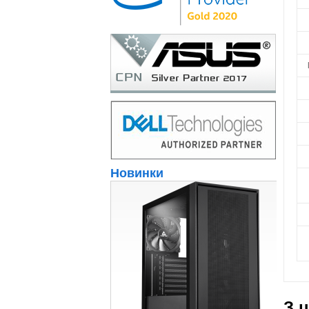
Новинки
З 