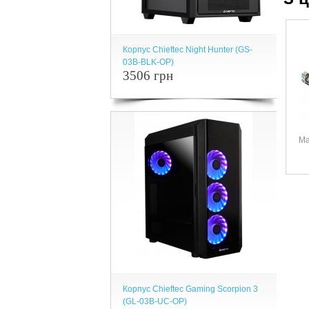
Корпус Chieftec Night Hunter (GS-
03B-BLK-OP)
3506 грн
Ма
Корпус Chieftec Gaming Scorpion 3
(GL-03B-UC-OP)