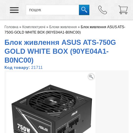
Головна
»
Комплектуючі
»
Блоки живлення
»
Блок живлення ASUS ATS-
750G GOLD WHITE BOX (90YE04A1-B0NC00)
Блок живлення ASUS ATS-750G
GOLD WHITE BOX (90YE04A1-
B0NC00)
Код товару:
21711