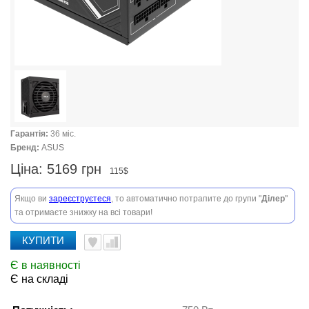
Гарантія:
36 міс.
Бренд:
ASUS
Ціна:
5169 грн
115$
Якщо ви
зареєструєтеся
, то автоматично потрапите до групи "
Ділер
"
та отримаєте знижку на всі товари!
КУПИТИ
Є в наявності
Є на складі