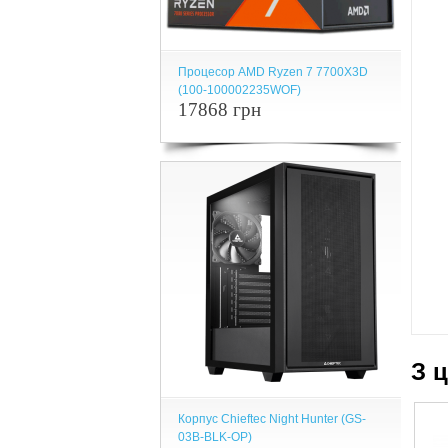
Процесор AMD Ryzen 7 7700X3D
(100-100002235WOF)
17868 грн
З 
Корпус Chieftec Night Hunter (GS-
03B-BLK-OP)