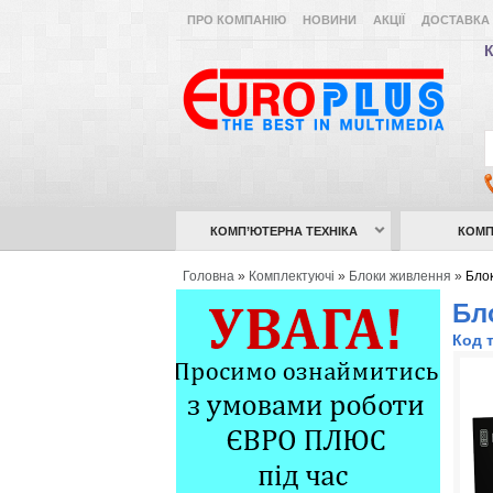
ПРО КОМПАНІЮ
НОВИНИ
АКЦІЇ
ДОСТАВКА 
К
КОМП’ЮТЕРНА ТЕХНІКА
КОМП
Головна
»
Комплектуючі
»
Блоки живлення
»
Блок
Бл
Код 