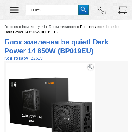
Головна
»
Комплектуючі
»
Блоки живлення
»
Блок живлення be quiet!
Dark Power 14 850W (BP019EU)
Блок живлення be quiet! Dark
Power 14 850W (BP019EU)
Код товару:
22519