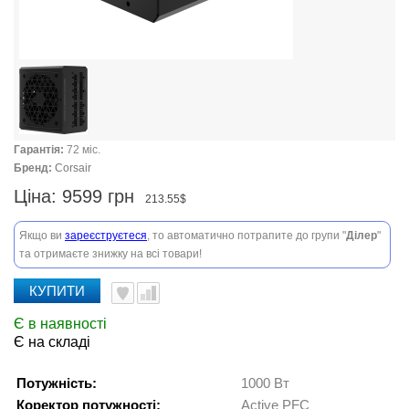
Гарантія:
72 міс.
Бренд:
Corsair
Ціна:
9599 грн
213.55$
Якщо ви
зареєструєтеся
, то автоматично потрапите до групи "
Ділер
"
та отримаєте знижку на всі товари!
КУПИТИ
Є в наявності
Є на складі
Потужність:
1000 Вт
Коректор потужності:
Active PFC