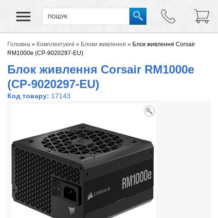
Головна
»
Комплектуючі
»
Блоки живлення
»
Блок живлення Corsair
RM1000e (CP-9020297-EU)
Блок живлення Corsair RM1000e
(CP-9020297-EU)
Код товару:
17143