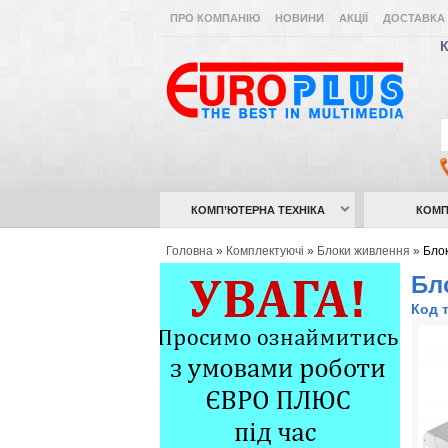
ПРО КОМПАНІЮ
НОВИНИ
АКЦІЇ
ДОСТАВКА 
К
КОМП’ЮТЕРНА ТЕХНІКА
КОМП
Головна
»
Комплектуючі
»
Блоки живлення
»
Блок
Бл
Код 