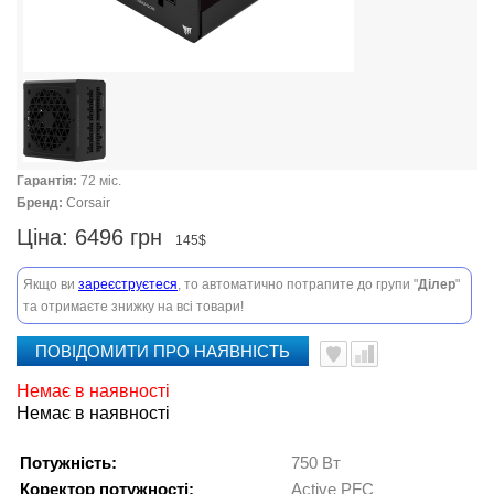
Гарантія:
72 міс.
Бренд:
Corsair
Ціна:
6496 грн
145$
Якщо ви
зареєструєтеся
, то автоматично потрапите до групи "
Ділер
"
та отримаєте знижку на всі товари!
ПОВІДОМИТИ ПРО НАЯВНІСТЬ
Немає в наявності
Немає в наявності
Потужність:
750 Вт
Коректор потужності:
Active PFC