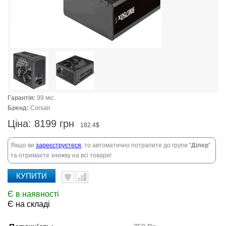
Гарантія:
99 міс.
Бренд:
Corsair
Ціна:
8199 грн
182.4$
Якщо ви
зареєструєтеся
, то автоматично потрапите до групи "
Ділер
"
та отримаєте знижку на всі товари!
КУПИТИ
Є в наявності
Є на складі