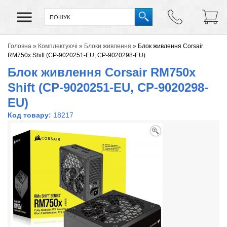
Головна
»
Комплектуючі
»
Блоки живлення
»
Блок живлення Corsair
RM750x Shift (CP-9020251-EU, CP-9020298-EU)
Блок живлення Corsair RM750x
Shift (CP-9020251-EU, CP-9020298-
EU)
Код товару:
18217