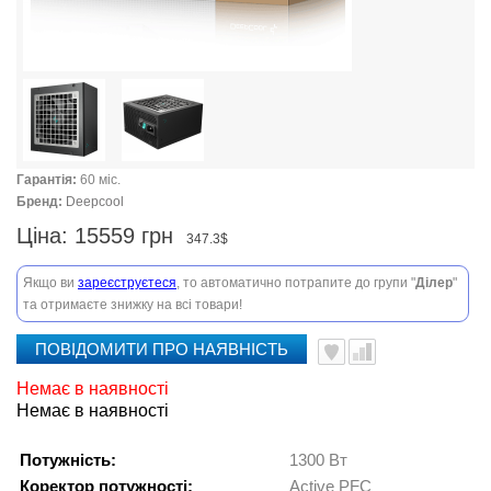
Гарантія:
60 міс.
Бренд:
Deepcool
Ціна:
15559 грн
347.3$
Якщо ви
зареєструєтеся
, то автоматично потрапите до групи "
Ділер
"
та отримаєте знижку на всі товари!
ПОВІДОМИТИ ПРО НАЯВНІСТЬ
Немає в наявності
Немає в наявності
Потужність:
1300 Вт
Коректор потужності:
Active PFC