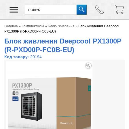
Головна
»
Комплектуючі
»
Блоки живлення
»
Блок живлення Deepcool
PX1300P (R-PXD00P-FC0B-EU)
Блок живлення Deepcool PX1300P
(R-PXD00P-FC0B-EU)
Код товару:
20194