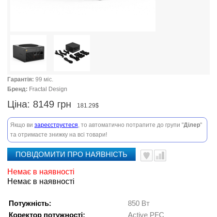
Гарантія:
99 міс.
Бренд:
Fractal Design
Ціна:
8149 грн
181.29$
Якщо ви
зареєструєтеся
, то автоматично потрапите до групи "
Ділер
"
та отримаєте знижку на всі товари!
ПОВІДОМИТИ ПРО НАЯВНІСТЬ
Немає в наявності
Немає в наявності
Потужність:
850 Вт
Коректор потужності:
Active PFC