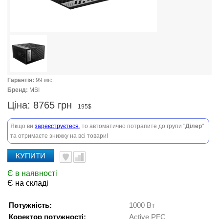
Гарантія:
99 міс.
Бренд:
MSI
Ціна:
8765 грн
195$
Якщо ви
зареєструєтеся
, то автоматично потрапите до групи "
Ділер
"
та отримаєте знижку на всі товари!
КУПИТИ
Є в наявності
Є на складі
Потужність:
1000 Вт
Коректор потужності:
Active PFC