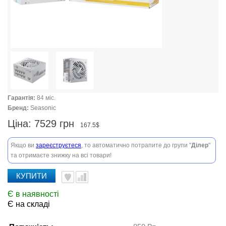
Гарантія:
84 міс.
Бренд:
Seasonic
Ціна:
7529 грн
167.5$
Якщо ви
зареєструєтеся
, то автоматично потрапите до групи "
Ділер
"
та отримаєте знижку на всі товари!
КУПИТИ
Є в наявності
Є на складі