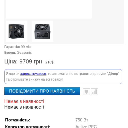
Гарантія:
99 міс.
Бренд:
Seasonic
Ціна:
9709 грн
216$
Якщо ви
зареєструєтеся
, то автоматично потрапите до групи "
Ділер
"
та отримаєте знижку на всі товари!
ПОВІДОМИТИ ПРО НАЯВНІСТЬ
Немає в наявності
Немає в наявності
Потужність:
750 Вт
Коректор потужності:
Active PFC