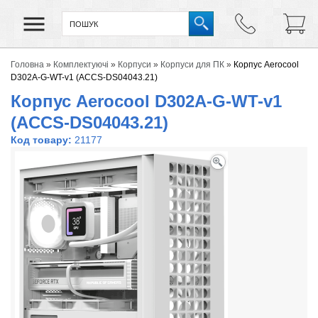
Головна
»
Комплектуючі
»
Корпуси
»
Корпуси для ПК
»
Корпус Aerocool
D302A-G-WT-v1 (ACCS-DS04043.21)
Корпус Aerocool D302A-G-WT-v1
(ACCS-DS04043.21)
Код товару:
21177