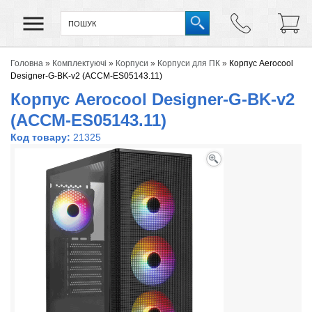
Головна
»
Комплектуючі
»
Корпуси
»
Корпуси для ПК
»
Корпус Aerocool
Designer-G-BK-v2 (ACCM-ES05143.11)
Корпус Aerocool Designer-G-BK-v2
(ACCM-ES05143.11)
Код товару:
21325