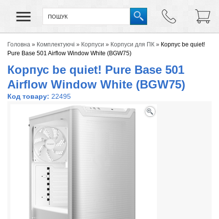
Головна
»
Комплектуючі
»
Корпуси
»
Корпуси для ПК
»
Корпус be quiet!
Pure Base 501 Airflow Window White (BGW75)
Корпус be quiet! Pure Base 501
Airflow Window White (BGW75)
Код товару:
22495