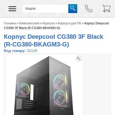
Головна
»
Комплектуючі
»
Корпуси
»
Корпуси для ПК
»
Корпус Deepcool
CG380 3F Black (R-CG380-BKAGM3-G)
Корпус Deepcool CG380 3F Black
(R-CG380-BKAGM3-G)
Код товару:
22129