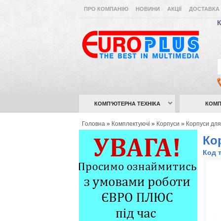
ПРО КОМПАНІЮ
НОВИНИ
АКЦІЇ
ДОСТАВКА 
К
КОМП’ЮТЕРНА ТЕХНІКА
КОМП
Головна
»
Комплектуючі
»
Корпуси
»
Корпуси для
Ко
Код 