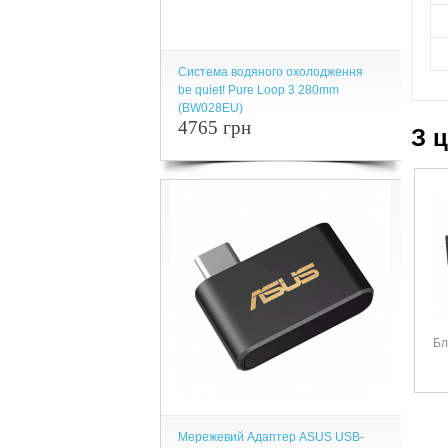
Система водяного охолодження
be quiet! Pure Loop 3 280mm
(BW028EU)
4765 грн
З 
Бл
Мережевий Адаптер ASUS USB-