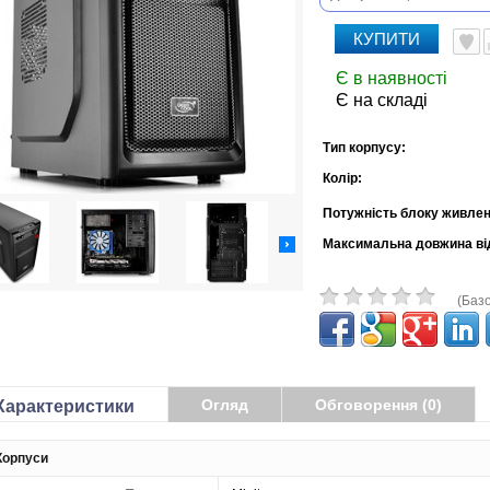
КУПИТИ
Є в наявності
Є на складі
Тип корпусу:
Колір:
Потужність блоку живлен
Максимальна довжина ві
(Базо
Огляд
Обговорення (0)
Характеристики
Корпуси