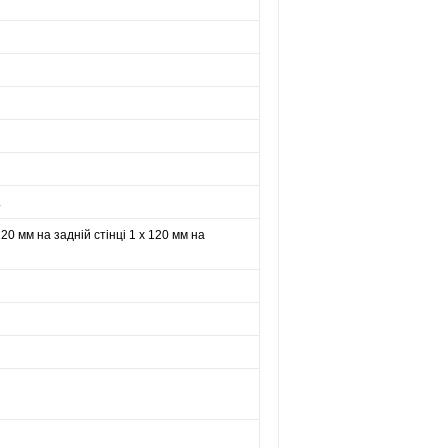
.
120 мм на задній стінці 1 х 120 мм на