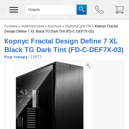
Головна
»
Комплектуючі
»
Корпуси
»
Корпуси для ПК
»
Корпус Fractal
Design Define 7 XL Black TG Dark Tint (FD-C-DEF7X-03)
Корпус Fractal Design Define 7 XL
Black TG Dark Tint (FD-C-DEF7X-03)
Код товару:
13971