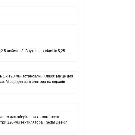
 2.5 дюйма - 3. Внутрішніх відсіків 5,25
 1 х 120 мм (встановлні). Опція: Місце для
мм. Місце для вентилятора на верхній
маном для зберігання та магнітною
три 120-мм вентилятора Fractal Design