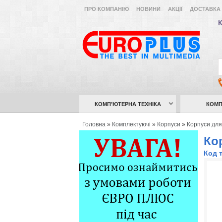
ПРО КОМПАНІЮ
НОВИНИ
АКЦІЇ
ДОСТАВКА 
К
КОМП’ЮТЕРНА ТЕХНІКА
КОМП
Головна
»
Комплектуючі
»
Корпуси
»
Корпуси для
Кор
Код 