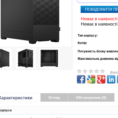
ПОВІДОМИТИ П
Немає в наявності
Немає в наявності
Тип корпусу:
Колір:
Потужність блоку живлен
Максимальна довжина ві
(Базо
Огляд
Обговорення (0)
Характеристики
Корпуси