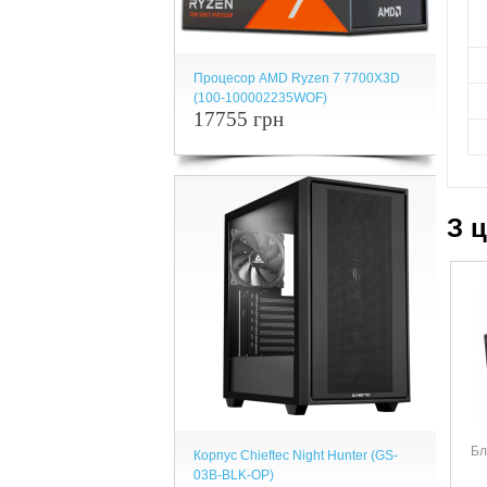
Процесор AMD Ryzen 7 7700X3D
(100-100002235WOF)
17755 грн
З 
Бл
Корпус Chieftec Night Hunter (GS-
03B-BLK-OP)