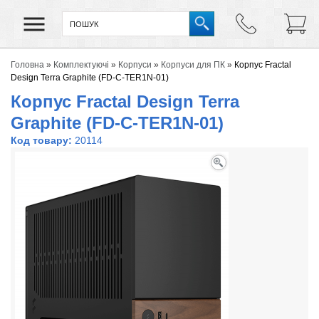
Головна
»
Комплектуючі
»
Корпуси
»
Корпуси для ПК
»
Корпус Fractal
Design Terra Graphite (FD-C-TER1N-01)
Корпус Fractal Design Terra
Graphite (FD-C-TER1N-01)
Код товару:
20114