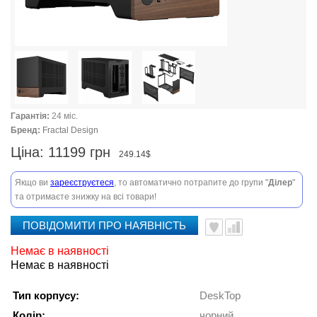
Гарантія:
24 міс.
Бренд:
Fractal Design
Ціна:
11199 грн
249.14$
Якщо ви
зареєструєтеся
, то автоматично потрапите до групи "
Ділер
"
та отримаєте знижку на всі товари!
ПОВІДОМИТИ ПРО НАЯВНІСТЬ
Немає в наявності
Немає в наявності
Тип корпусу:
DeskTop
Колір:
чорний