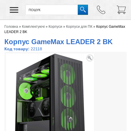
Головна
»
Комплектуючі
»
Корпуси
»
Корпуси для ПК
»
Корпус GameMax
LEADER 2 BK
Корпус GameMax LEADER 2 BK
Код товару:
22118