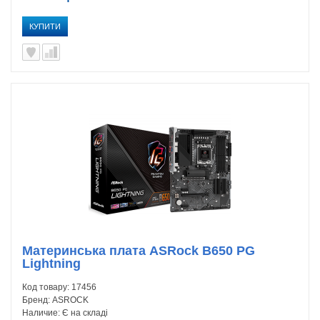
КУПИТИ
Материнська плата ASRock B650 PG
Lightning
Код товару:
17456
Бренд:
ASROCK
Наличие:
Є на складі