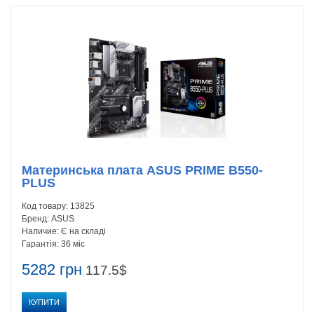
Материнська плата ASUS PRIME B550-
PLUS
Код товару:
13825
Бренд:
ASUS
Наличие:
Є на складі
Гарантія:
36 міс
5282 грн
117.5$
КУПИТИ