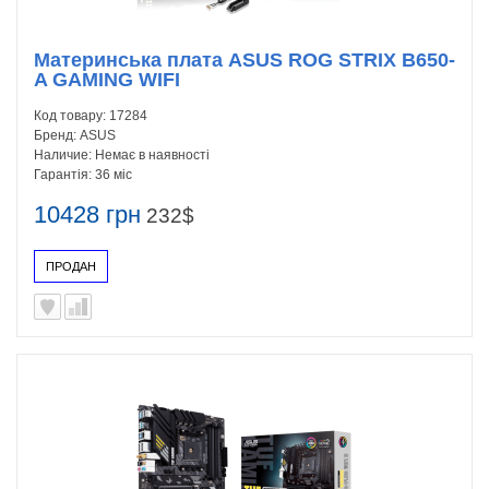
Материнська плата ASUS ROG STRIX B650-
A GAMING WIFI
Код товару:
17284
Бренд:
ASUS
Наличие:
Немає в наявності
Гарантія:
36 міс
10428 грн
232$
ПРОДАН