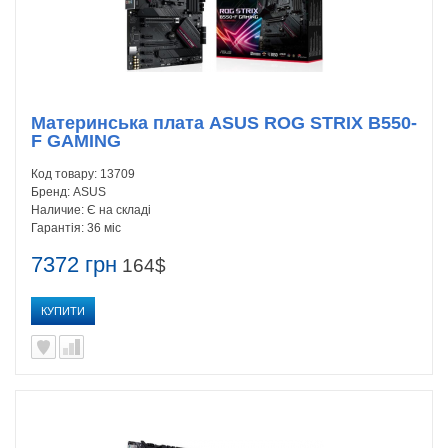
Материнська плата ASUS ROG STRIX B550-
F GAMING
Код товару:
13709
Бренд:
ASUS
Наличие:
Є на складі
Гарантія:
36 міс
7372 грн
164$
КУПИТИ