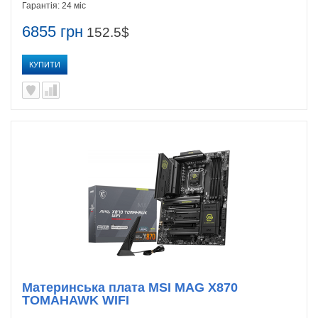
Гарантія:
24 міс
6855 грн
152.5$
КУПИТИ
Материнська плата MSI MAG X870
TOMAHAWK WIFI