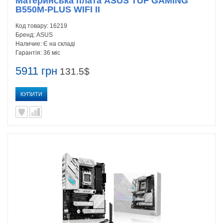
Материнська плата ASUS TUF GAMING
B550M-PLUS WIFI II
Код товару:
16219
Бренд:
ASUS
Наличие:
Є на складі
Гарантія:
36 міс
5911 грн
131.5$
КУПИТИ