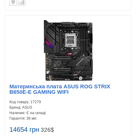
Материнська плата ASUS ROG STRIX
B650E-E GAMING WIFI
Код товару:
17279
Бренд:
ASUS
Наличие:
Є на складі
Гарантія:
36 міс
14654 грн
326$