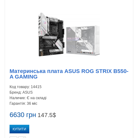
Материнська плата ASUS ROG STRIX B550-
A GAMING
Код товару:
14415
Бренд:
ASUS
Наличие:
Є на складі
Гарантія:
36 міс
6630 грн
147.5$
КУПИТИ