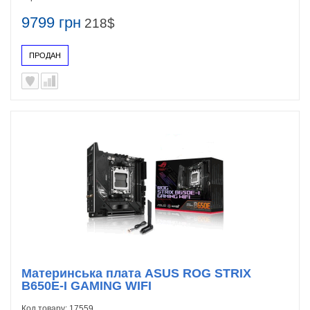
9799 грн
218$
ПРОДАН
Материнська плата ASUS ROG STRIX
B650E-I GAMING WIFI
Код товару:
17559