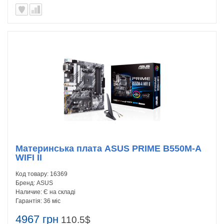
Материнська плата ASUS PRIME B550M-A
WIFI II
Код товару:
16369
Бренд:
ASUS
Наличие:
Є на складі
Гарантія:
36 міс
4967 грн
110.5$