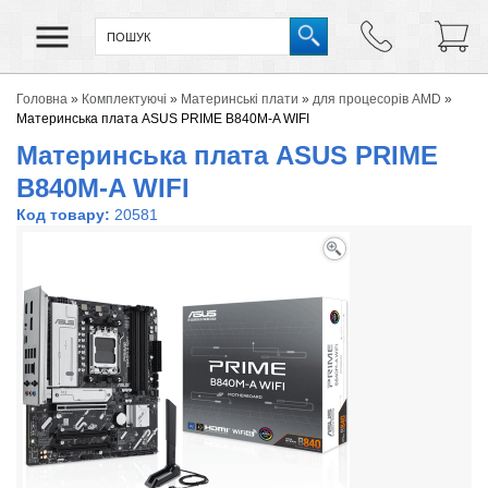
Головна
»
Комплектуючі
»
Материнські плати
»
для процесорів AMD
»
Материнська плата ASUS PRIME B840M-A WIFI
Материнська плата ASUS PRIME
B840M-A WIFI
Код товару:
20581