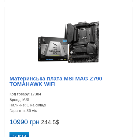
Материнська плата MSI MAG Z790
TOMAHAWK WIFI
Код товару:
17384
Бренд:
MSI
Наличие:
Є на складі
Гарантія:
36 міс
10990 грн
244.5$
КУПИТИ