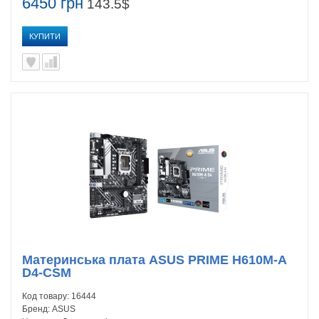
6450 грн
143.5$
КУПИТИ
Материнська плата ASUS PRIME H610M-A
D4-CSM
Код товару:
16444
Бренд:
ASUS