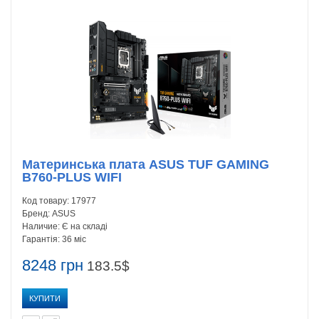
Материнська плата ASUS TUF GAMING
B760-PLUS WIFI
Код товару:
17977
Бренд:
ASUS
Наличие:
Є на складі
Гарантія:
36 міс
8248 грн
183.5$
КУПИТИ