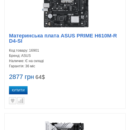
Материнська плата ASUS PRIME H610M-R
D4-SI
Код товару:
16901
Бренд:
ASUS
Наличие:
Є на складі
Гарантія:
36 міс
2877 грн
64$
КУПИТИ