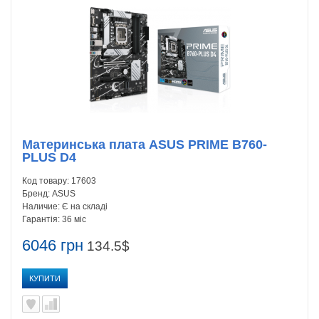
Материнська плата ASUS PRIME B760-
PLUS D4
Код товару:
17603
Бренд:
ASUS
Наличие:
Є на складі
Гарантія:
36 міс
6046 грн
134.5$
КУПИТИ