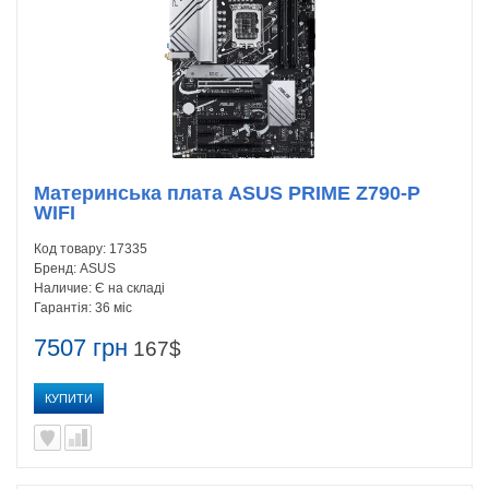
Материнська плата ASUS PRIME Z790-P
WIFI
Код товару:
17335
Бренд:
ASUS
Наличие:
Є на складі
Гарантія:
36 міс
7507 грн
167$
КУПИТИ