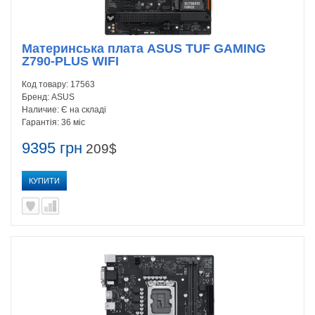
Материнська плата ASUS TUF GAMING
Z790-PLUS WIFI
Код товару:
17563
Бренд:
ASUS
Наличие:
Є на складі
Гарантія:
36 міс
9395 грн
209$
КУПИТИ