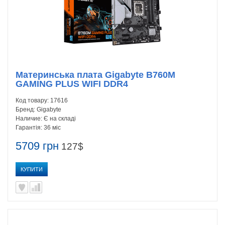
Материнська плата Gigabyte B760M
GAMING PLUS WIFI DDR4
Код товару:
17616
Бренд:
Gigabyte
Наличие:
Є на складі
Гарантія:
36 міс
5709 грн
127$
КУПИТИ