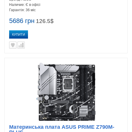
Наличие:
Є в офісі
Гарантія:
36 міс
5686 грн
126.5$
КУПИТИ
Материнська плата ASUS PRIME Z790M-