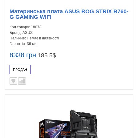
Материнська плата ASUS ROG STRIX B760-
G GAMING WIFI
Код товару:
18078
Бренд:
ASUS
Наличие:
Немає в наявності
Гарантія:
36 міс
8338 грн
185.5$
ПРОДАН