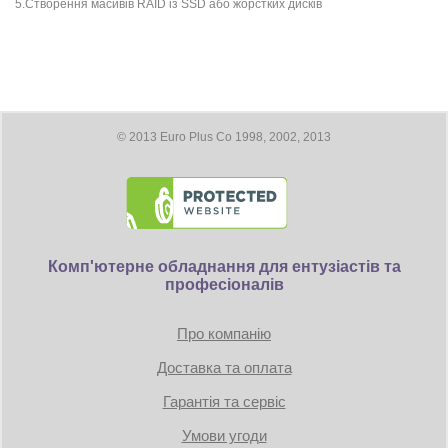
5.Створення масивів RAID із SSD або жорстких дисків
© 2013 Euro Plus Co 1998, 2002, 2013
Комп'ютерне обладнання для ентузіастів та
професіоналів
Про компанію
Доставка та оплата
Гарантія та сервіс
Умови угоди