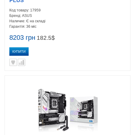
PLUS
Код товару:
17959
Бренд:
ASUS
Наличие:
Є на складі
Гарантія:
36 міс
8203 грн
182.5$
КУПИТИ