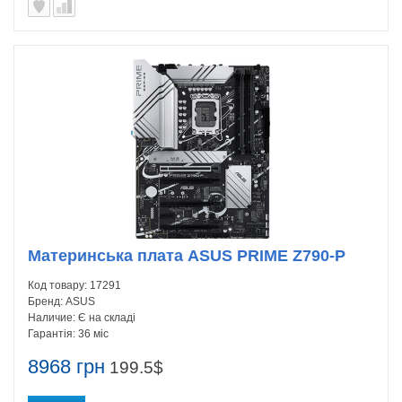
Материнська плата ASUS PRIME Z790-P
Код товару:
17291
Бренд:
ASUS
Наличие:
Є на складі
Гарантія:
36 міс
8968 грн
199.5$