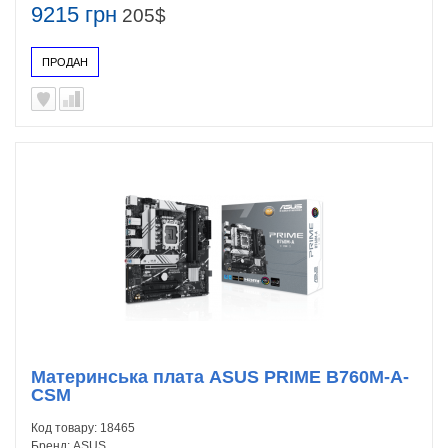
9215 грн
205$
ПРОДАН
Материнська плата ASUS PRIME B760M-A-
CSM
Код товару:
18465
Бренд:
ASUS