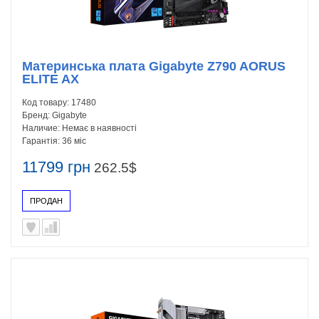
Материнська плата Gigabyte Z790 AORUS
ELITE AX
Код товару:
17480
Бренд:
Gigabyte
Наличие:
Немає в наявності
Гарантія:
36 міс
11799 грн
262.5$
ПРОДАН