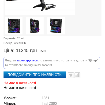
Гарантія:
24 міс.
Бренд:
ASROCK
Ціна:
11245 грн
251$
Якщо ви
зареєструєтеся
, то автоматично потрапите до групи "
Ділер
"
та отримаєте знижку на всі товари!
ПОВІДОМИТИ ПРО НАЯВНІСТЬ
Немає в наявності
Немає в наявності
Socket:
1851
Чіпсет:
Intel Z890