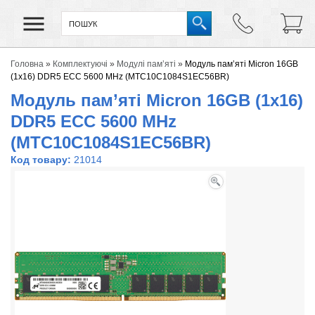
Головна
»
Комплектуючі
»
Модулі пам’яті
»
Модуль пам’яті Micron 16GB
(1x16) DDR5 ECC 5600 MHz (MTC10C1084S1EC56BR)
Модуль пам’яті Micron 16GB (1x16)
DDR5 ECC 5600 MHz
(MTC10C1084S1EC56BR)
Код товару:
21014