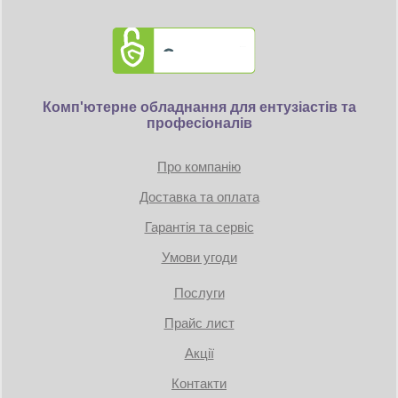
Комп'ютерне обладнання для ентузіастів та
професіоналів
Про компанію
Доставка та оплата
Гарантія та сервіс
Умови угоди
Послуги
Прайс лист
Акції
Контакти