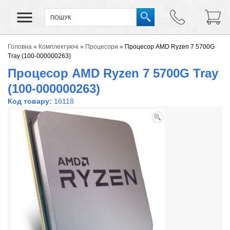
Головна
»
Комплектуючі
»
Процесори
»
Процесор AMD Ryzen 7 5700G
Tray (100-000000263)
Процесор AMD Ryzen 7 5700G Tray
(100-000000263)
Код товару:
16118