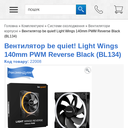
Головна
»
Комплектуючі
»
Системи охолодження
»
Вентилятори
корпусні
»
Вентилятор be quiet! Light Wings 140mm PWM Reverse Black
(BL134)
Вентилятор be quiet! Light Wings
140mm PWM Reverse Black (BL134)
Код товару:
22008