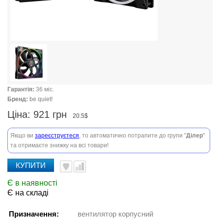
Гарантія:
36 міс.
Бренд:
be quiet!
Ціна:
921 грн
20.5$
Якщо ви
зареєструєтеся
, то автоматично потрапите до групи "
Ділер
"
та отримаєте знижку на всі товари!
КУПИТИ
Є в наявності
Є на складі
Призначення:
вентилятор корпусний