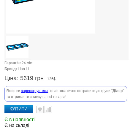
Гарантія:
24 міс.
Бренд:
Lian Li
Ціна:
5619 грн
125$
Якщо ви
зареєструєтеся
, то автоматично потрапите до групи "
Ділер
"
та отримаєте знижку на всі товари!
КУПИТИ
Є в наявності
Є на складі