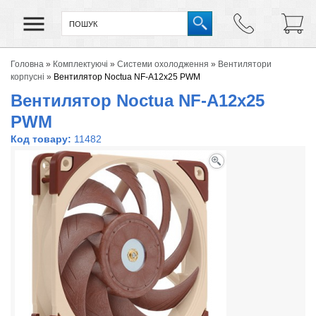
Головна
»
Комплектуючі
»
Системи охолодження
»
Вентилятори
корпусні
»
Вентилятор Noctua NF-A12x25 PWM
Вентилятор Noctua NF-A12x25
PWM
Код товару:
11482