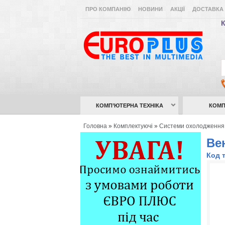
ПРО КОМПАНІЮ
НОВИНИ
АКЦІЇ
ДОСТАВКА 
К
КОМП’ЮТЕРНА ТЕХНІКА
КОМП
Головна
»
Комплектуючі
»
Системи охолодження
Ве
Код 