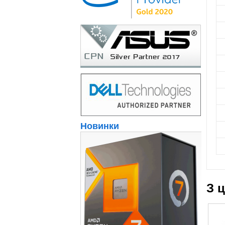
Новинки
З 