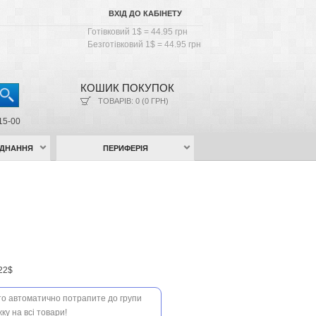
ВХІД ДО КАБІНЕТУ
Готівковий 1$ = 44.95 грн
Безготівковий 1$ = 44.95 грн
КОШИК ПОКУПОК
ТОВАРІВ: 0 (0 ГРН)
15-00
АДНАННЯ
ПЕРИФЕРІЯ
22$
 то автоматично потрапите до групи
ку на всі товари!