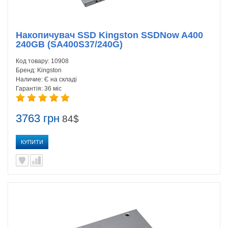
Накопичувач SSD Kingston SSDNow A400
240GB (SA400S37/240G)
Код товару:
10908
Бренд:
Kingston
Наличие:
Є на складі
Гарантія:
36 міс
3763 грн
84$
КУПИТИ