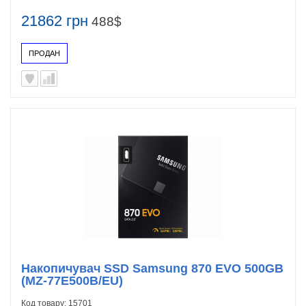
21862 грн
488$
ПРОДАН
Накопичувач SSD Samsung 870 EVO 500GB
(MZ-77E500B/EU)
Код товару:
15701