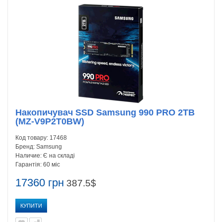
Накопичувач SSD Samsung 990 PRO 2TB
(MZ-V9P2T0BW)
Код товару:
17468
Бренд:
Samsung
Наличие:
Є на складі
Гарантія:
60 міс
17360 грн
387.5$
КУПИТИ