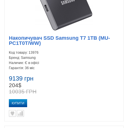
Накопичувач SSD Samsung T7 1TB (MU-
PC1T0T/WW)
Код товару:
13976
Бренд:
Samsung
Наличие:
Є в офісі
Гарантія:
36 міс
9139 грн
204$
10035 ГРН
КУПИТИ