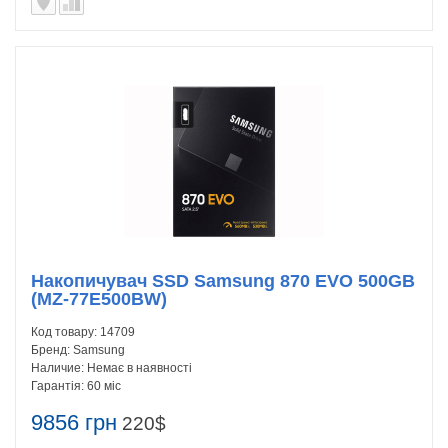
Накопичувач SSD Samsung 870 EVO 500GB
(MZ-77E500BW)
Код товару:
14709
Бренд:
Samsung
Наличие:
Немає в наявності
Гарантія:
60 міс
9856 грн
220$