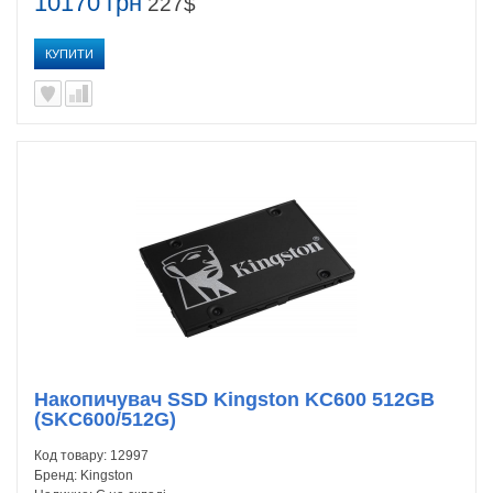
10170 грн
227$
КУПИТИ
Накопичувач SSD Kingston KC600 512GB
(SKC600/512G)
Код товару:
12997
Бренд:
Kingston