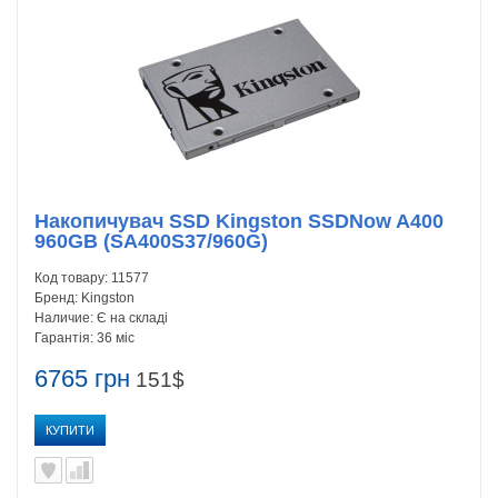
Накопичувач SSD Kingston SSDNow A400
960GB (SA400S37/960G)
Код товару:
11577
Бренд:
Kingston
Наличие:
Є на складі
Гарантія:
36 міс
6765 грн
151$
КУПИТИ