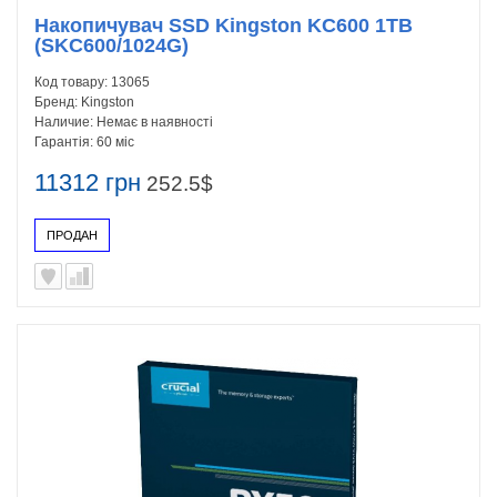
Накопичувач SSD Kingston KC600 1TB
(SKC600/1024G)
Код товару:
13065
Бренд:
Kingston
Наличие:
Немає в наявності
Гарантія:
60 міс
11312 грн
252.5$
ПРОДАН