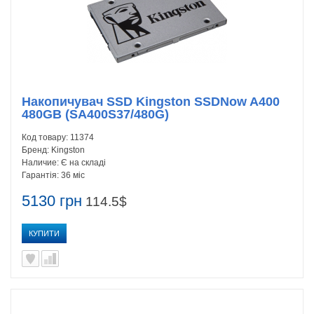
Накопичувач SSD Kingston SSDNow A400
480GB (SA400S37/480G)
Код товару:
11374
Бренд:
Kingston
Наличие:
Є на складі
Гарантія:
36 міс
5130 грн
114.5$
КУПИТИ