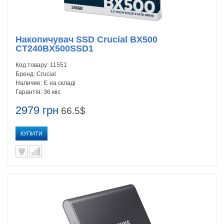
Накопичувач SSD Crucial BX500
CT240BX500SSD1
Код товару:
11551
Бренд:
Crucial
Наличие:
Є на складі
Гарантія:
36 міс
2979 грн
66.5$
КУПИТИ