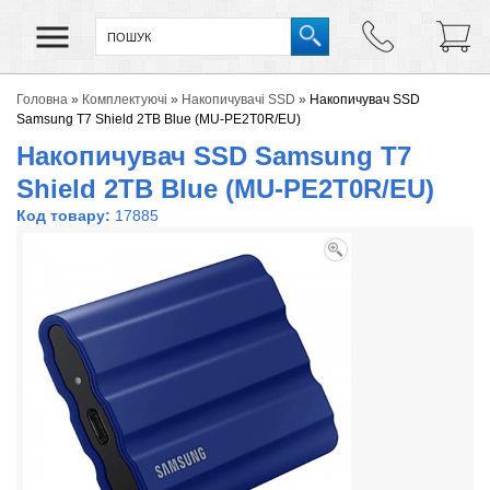
Головна
»
Комплектуючі
»
Накопичувачі SSD
»
Накопичувач SSD
Samsung T7 Shield 2TB Blue (MU-PE2T0R/EU)
Накопичувач SSD Samsung T7
Shield 2TB Blue (MU-PE2T0R/EU)
Код товару:
17885