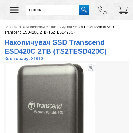
Головна
»
Комплектуючі
»
Накопичувачі SSD
»
Накопичувач SSD
Transcend ESD420C 2TB (TS2TESD420C)
Накопичувач SSD Transcend
ESD420C 2TB (TS2TESD420C)
Код товару:
21610