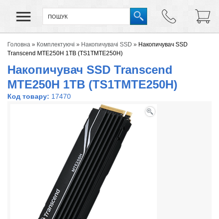
Головна
»
Комплектуючі
»
Накопичувачі SSD
»
Накопичувач SSD
Transcend MTE250H 1TB (TS1TMTE250H)
Накопичувач SSD Transcend
MTE250H 1TB (TS1TMTE250H)
Код товару:
17470