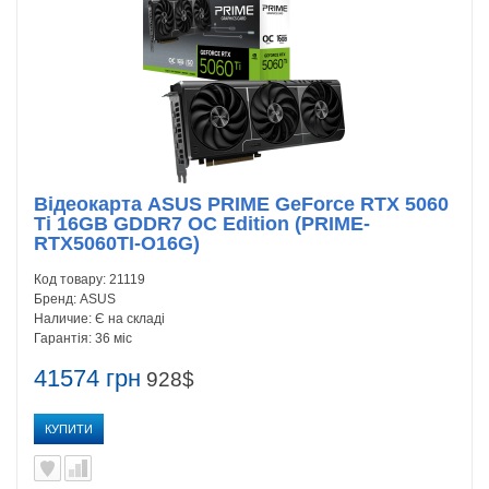
Відеокарта ASUS PRIME GeForce RTX 5060
Ti 16GB GDDR7 OC Edition (PRIME-
RTX5060TI-O16G)
Код товару:
21119
Бренд:
ASUS
Наличие:
Є на складі
Гарантія:
36 міс
41574 грн
928$
КУПИТИ