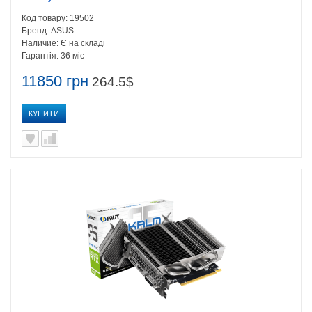
Код товару:
19502
Бренд:
ASUS
Наличие:
Є на складі
Гарантія:
36 міс
11850 грн
264.5$
КУПИТИ