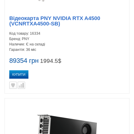
Відеокарта PNY NVIDIA RTX A4500
(VCNRTXA4500-SB)
Код товару:
16334
Бренд:
PNY
Наличие:
Є на складі
Гарантія:
36 міс
89354 грн
1994.5$
КУПИТИ