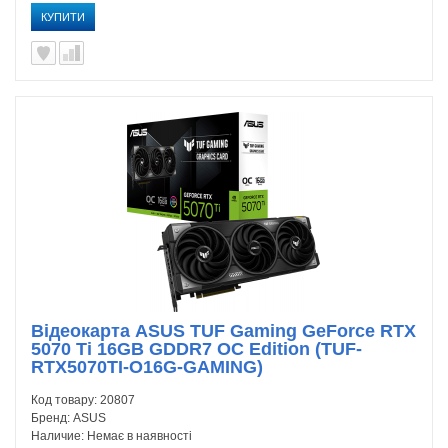
КУПИТИ
Відеокарта ASUS TUF Gaming GeForce RTX
5070 Ti 16GB GDDR7 OC Edition (TUF-
RTX5070TI-O16G-GAMING)
Код товару:
20807
Бренд:
ASUS
Наличие:
Немає в наявності