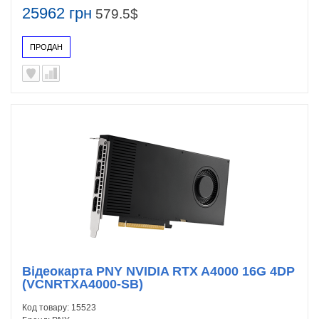
25962 грн
579.5$
ПРОДАН
Відеокарта PNY NVIDIA RTX A4000 16G 4DP
(VCNRTXA4000-SB)
Код товару:
15523