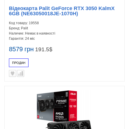
Відеокарта Palit GeForce RTX 3050 KalmX
6GB (NE63050018JE-1070H)
Код товару:
19558
Бренд:
Palit
Наличие:
Немає в наявності
Гарантія:
24 міс
8579 грн
191.5$
ПРОДАН