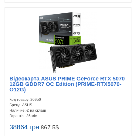
Відеокарта ASUS PRIME GeForce RTX 5070
12GB GDDR7 OC Edition (PRIME-RTX5070-
O12G)
Код товару:
20950
Бренд:
ASUS
Наличие:
Є на складі
Гарантія:
36 міс
38864 грн
867.5$