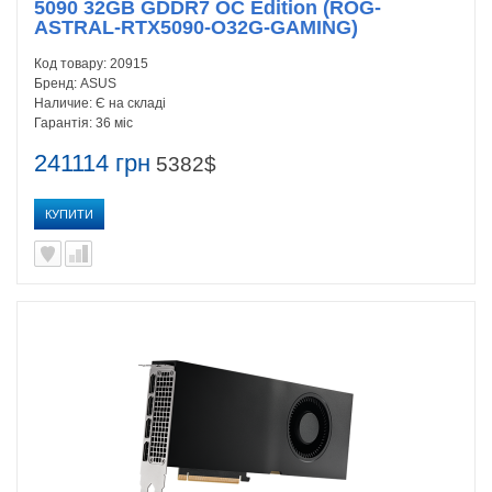
5090 32GB GDDR7 OC Edition (ROG-
ASTRAL-RTX5090-O32G-GAMING)
Код товару:
20915
Бренд:
ASUS
Наличие:
Є на складі
Гарантія:
36 міс
241114 грн
5382$
КУПИТИ