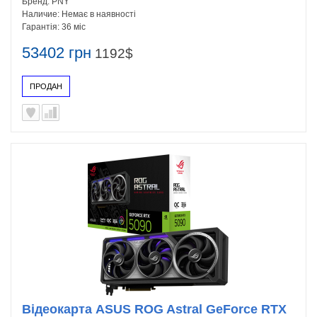
Бренд:
PNY
Наличие:
Немає в наявності
Гарантія:
36 міс
53402 грн
1192$
ПРОДАН
Відеокарта ASUS ROG Astral GeForce RTX