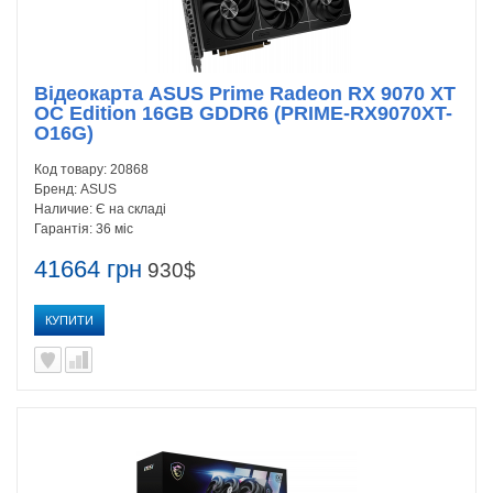
Відеокарта ASUS Prime Radeon RX 9070 XT
OC Edition 16GB GDDR6 (PRIME-RX9070XT-
O16G)
Код товару:
20868
Бренд:
ASUS
Наличие:
Є на складі
Гарантія:
36 міс
41664 грн
930$
КУПИТИ