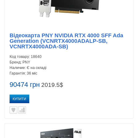
Відеокарта PNY NVIDIA RTX 4000 SFF Ada
Generation (VCNRTX4000ADALP-SB,
VCNRTX4000ADA-SB)
Код товару:
18640
Бренд:
PNY
Наличие:
Є на складі
Гарантія:
36 міс
90474 грн
2019.5$
КУПИТИ