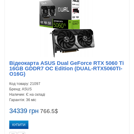
Відеокарта ASUS Dual GeForce RTX 5060 Ti
16GB GDDR7 OC Edition (DUAL-RTX5060TI-
O16G)
Код товару:
21097
Бренд:
ASUS
Наличие:
Є на складі
Гарантія:
36 міс
34339 грн
766.5$
КУПИТИ