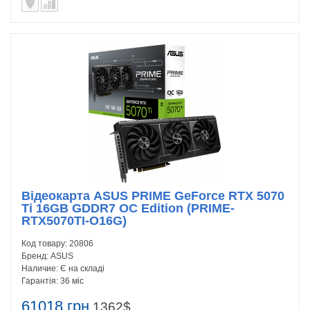
Відеокарта ASUS PRIME GeForce RTX 5070
Ti 16GB GDDR7 OC Edition (PRIME-
RTX5070TI-O16G)
Код товару:
20806
Бренд:
ASUS
Наличие:
Є на складі
Гарантія:
36 міс
61018 грн
1362$