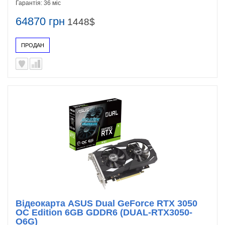
Гарантія:
36 міс
64870 грн
1448$
ПРОДАН
Відеокарта ASUS Dual GeForce RTX 3050
OC Edition 6GB GDDR6 (DUAL-RTX3050-
O6G)