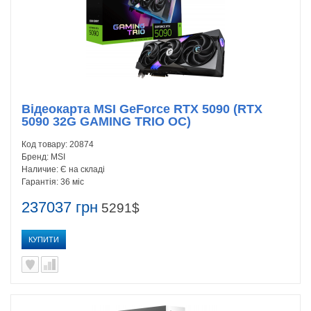
Відеокарта MSI GeForce RTX 5090 (RTX
5090 32G GAMING TRIO OC)
Код товару:
20874
Бренд:
MSI
Наличие:
Є на складі
Гарантія:
36 міс
237037 грн
5291$
КУПИТИ